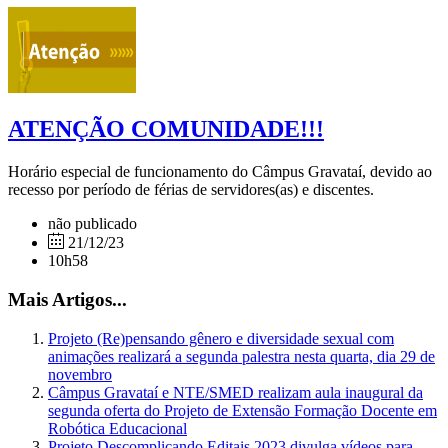
ATENÇÃO COMUNIDADE!!!
Horário especial de funcionamento do Câmpus Gravataí, devido ao
recesso por período de férias de servidores(as) e discentes.
não publicado
21/12/23
10h58
Mais Artigos...
Projeto (Re)pensando gênero e diversidade sexual com
animações realizará a segunda palestra nesta quarta, dia 29 de
novembro
Câmpus Gravataí e NTE/SMED realizam aula inaugural da
segunda oferta do Projeto de Extensão Formação Docente em
Robótica Educacional
Projeto Descomplicando Editais 2023 divulga vídeos para