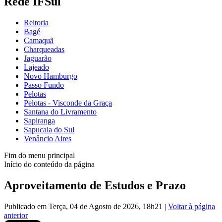
Rede IFSul
Reitoria
Bagé
Camaquã
Charqueadas
Jaguarão
Lajeado
Novo Hamburgo
Passo Fundo
Pelotas
Pelotas - Visconde da Graça
Santana do Livramento
Sapiranga
Sapucaia do Sul
Venâncio Aires
Fim do menu principal
Início do conteúdo da página
Aproveitamento de Estudos e Prazo
Publicado em Terça, 04 de Agosto de 2026, 18h21
|
Voltar à página
anterior