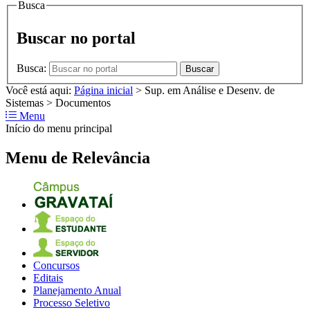
Busca
Buscar no portal
Busca:
Buscar
Você está aqui:
Página inicial
>
Sup. em Análise e Desenv. de
Sistemas
>
Documentos
Menu
Início do menu principal
Menu de Relevância
Concursos
Editais
Planejamento Anual
Processo Seletivo