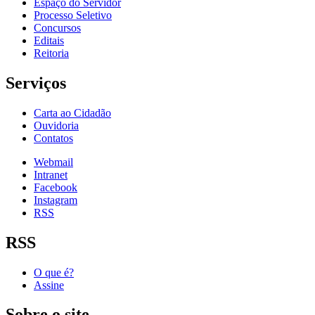
Espaço do Servidor
Processo Seletivo
Concursos
Editais
Reitoria
Serviços
Carta ao Cidadão
Ouvidoria
Contatos
Webmail
Intranet
Facebook
Instagram
RSS
RSS
O que é?
Assine
Sobre o site