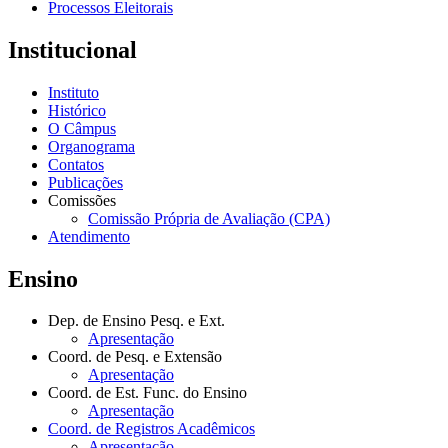
Processos Eleitorais
Institucional
Instituto
Histórico
O Câmpus
Organograma
Contatos
Publicações
Comissões
Comissão Própria de Avaliação (CPA)
Atendimento
Ensino
Dep. de Ensino Pesq. e Ext.
Apresentação
Coord. de Pesq. e Extensão
Apresentação
Coord. de Est. Func. do Ensino
Apresentação
Coord. de Registros Acadêmicos
Apresentação