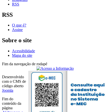
RSS
RSS
O que é?
Assine
Sobre o site
Acessibilidade
Mapa do site
Fim da navegação de rodapé
Desenvolvido
com o CMS de
código aberto
Joomla
Fim do
conteúdo da
página