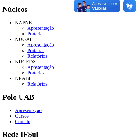
Núcleos
NAPNE
Apresentação
Portarias
NUGAI
Apresentação
Portarias
Relatórios
NUGEDS
Apresentação
Portarias
NEABI
Relatórios
Polo UAB
Apresentação
Cursos
Contato
Rede IFSul