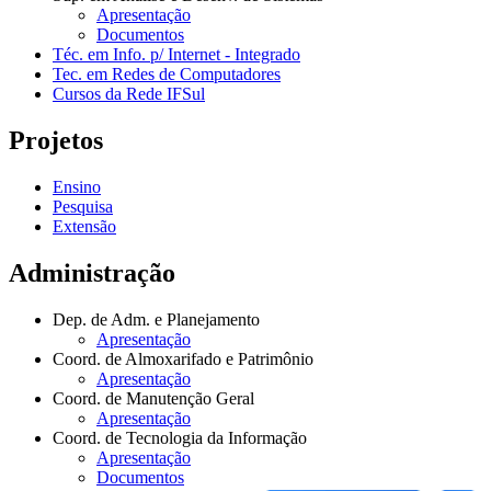
Apresentação
Documentos
Téc. em Info. p/ Internet - Integrado
Tec. em Redes de Computadores
Cursos da Rede IFSul
Projetos
Ensino
Pesquisa
Extensão
Administração
Dep. de Adm. e Planejamento
Apresentação
Coord. de Almoxarifado e Patrimônio
Apresentação
Coord. de Manutenção Geral
Apresentação
Coord. de Tecnologia da Informação
Apresentação
Documentos