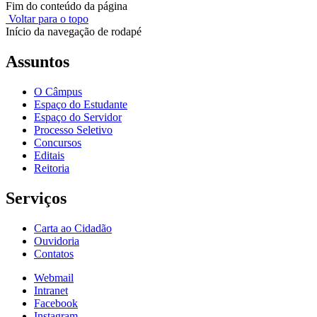
Fim do conteúdo da página
Voltar para o topo
Início da navegação de rodapé
Assuntos
O Câmpus
Espaço do Estudante
Espaço do Servidor
Processo Seletivo
Concursos
Editais
Reitoria
Serviços
Carta ao Cidadão
Ouvidoria
Contatos
Webmail
Intranet
Facebook
Instagram