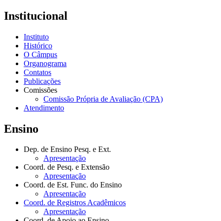
Institucional
Instituto
Histórico
O Câmpus
Organograma
Contatos
Publicações
Comissões
Comissão Própria de Avaliação (CPA)
Atendimento
Ensino
Dep. de Ensino Pesq. e Ext.
Apresentação
Coord. de Pesq. e Extensão
Apresentação
Coord. de Est. Func. do Ensino
Apresentação
Coord. de Registros Acadêmicos
Apresentação
Coord. de Apoio ao Ensino