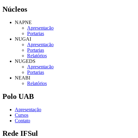
Núcleos
NAPNE
Apresentação
Portarias
NUGAI
Apresentação
Portarias
Relatórios
NUGEDS
Apresentação
Portarias
NEABI
Relatórios
Polo UAB
Apresentação
Cursos
Contato
Rede IFSul