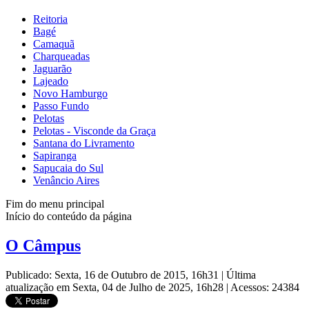
Reitoria
Bagé
Camaquã
Charqueadas
Jaguarão
Lajeado
Novo Hamburgo
Passo Fundo
Pelotas
Pelotas - Visconde da Graça
Santana do Livramento
Sapiranga
Sapucaia do Sul
Venâncio Aires
Fim do menu principal
Início do conteúdo da página
O Câmpus
Publicado: Sexta, 16 de Outubro de 2015, 16h31
|
Última
atualização em Sexta, 04 de Julho de 2025, 16h28
|
Acessos: 24384