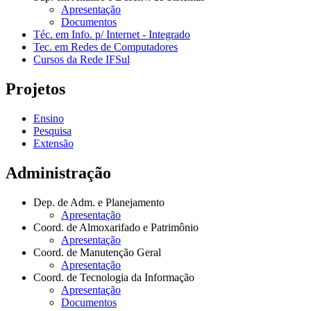
Apresentação
Documentos
Téc. em Info. p/ Internet - Integrado
Tec. em Redes de Computadores
Cursos da Rede IFSul
Projetos
Ensino
Pesquisa
Extensão
Administração
Dep. de Adm. e Planejamento
Apresentação
Coord. de Almoxarifado e Patrimônio
Apresentação
Coord. de Manutenção Geral
Apresentação
Coord. de Tecnologia da Informação
Apresentação
Documentos