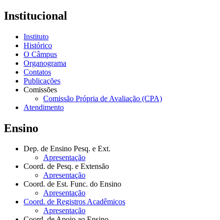
Institucional
Instituto
Histórico
O Câmpus
Organograma
Contatos
Publicações
Comissões
Comissão Própria de Avaliação (CPA)
Atendimento
Ensino
Dep. de Ensino Pesq. e Ext.
Apresentação
Coord. de Pesq. e Extensão
Apresentação
Coord. de Est. Func. do Ensino
Apresentação
Coord. de Registros Acadêmicos
Apresentação
Coord. de Apoio ao Ensino