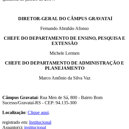
DIRETOR-GERAL DO CÂMPUS GRAVATAÍ
Fernando Abrahão Afonso
CHEFE DO DEPARTAMENTO DE ENSINO, PESQUISA E
EXTENSÃO
Michele Lermen
CHEFE DO DEPARTAMENTO DE ADMINISTRAÇÃO E
PLANEJAMENTO
Marco Antônio da Silva Vaz
Câmpus Gravataí:
Rua Men de Sá, 800 - Bairro Bom
Sucesso/Gravataí-RS - CEP: 94.135-300
Localização
:
Clique aqui
.
registrado em:
Institucional
Assunto(s):
institucional