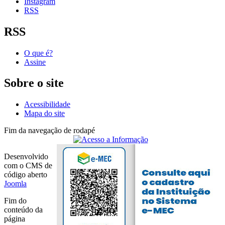
Instagram
RSS
RSS
O que é?
Assine
Sobre o site
Acessibilidade
Mapa do site
Fim da navegação de rodapé
Desenvolvido
com o CMS de
código aberto
Joomla
Fim do
conteúdo da
página