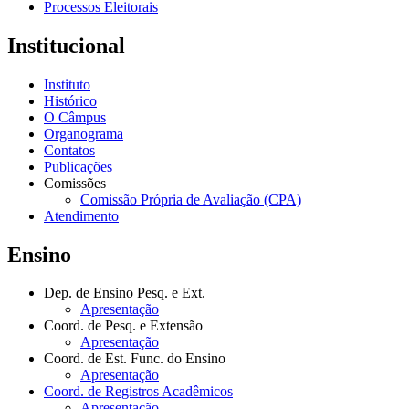
Processos Eleitorais
Institucional
Instituto
Histórico
O Câmpus
Organograma
Contatos
Publicações
Comissões
Comissão Própria de Avaliação (CPA)
Atendimento
Ensino
Dep. de Ensino Pesq. e Ext.
Apresentação
Coord. de Pesq. e Extensão
Apresentação
Coord. de Est. Func. do Ensino
Apresentação
Coord. de Registros Acadêmicos
Apresentação