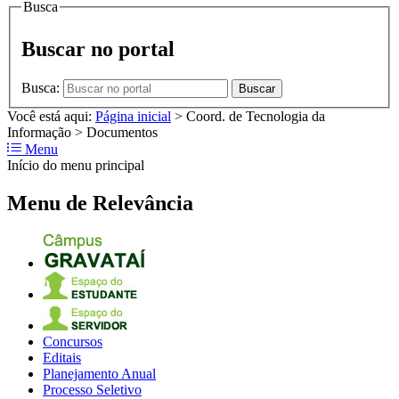
Busca
Buscar no portal
Busca:
Buscar
Você está aqui:
Página inicial
>
Coord. de Tecnologia da
Informação
>
Documentos
Menu
Início do menu principal
Menu de Relevância
Concursos
Editais
Planejamento Anual
Processo Seletivo