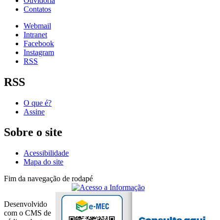
Ouvidoria
Contatos
Webmail
Intranet
Facebook
Instagram
RSS
RSS
O que é?
Assine
Sobre o site
Acessibilidade
Mapa do site
Fim da navegação de rodapé
Desenvolvido
com o CMS de