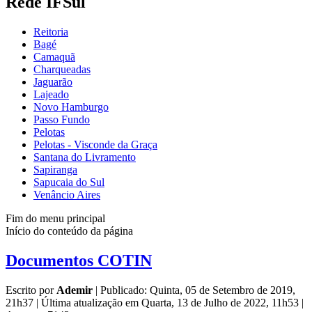
Rede IFSul
Reitoria
Bagé
Camaquã
Charqueadas
Jaguarão
Lajeado
Novo Hamburgo
Passo Fundo
Pelotas
Pelotas - Visconde da Graça
Santana do Livramento
Sapiranga
Sapucaia do Sul
Venâncio Aires
Fim do menu principal
Início do conteúdo da página
Documentos COTIN
Escrito por
Ademir
|
Publicado: Quinta, 05 de Setembro de 2019,
21h37
|
Última atualização em Quarta, 13 de Julho de 2022, 11h53
|