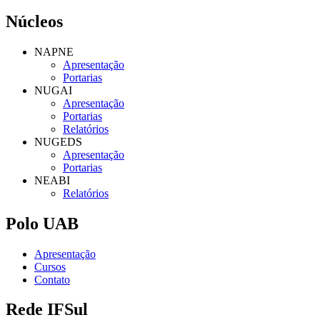
Núcleos
NAPNE
Apresentação
Portarias
NUGAI
Apresentação
Portarias
Relatórios
NUGEDS
Apresentação
Portarias
NEABI
Relatórios
Polo UAB
Apresentação
Cursos
Contato
Rede IFSul