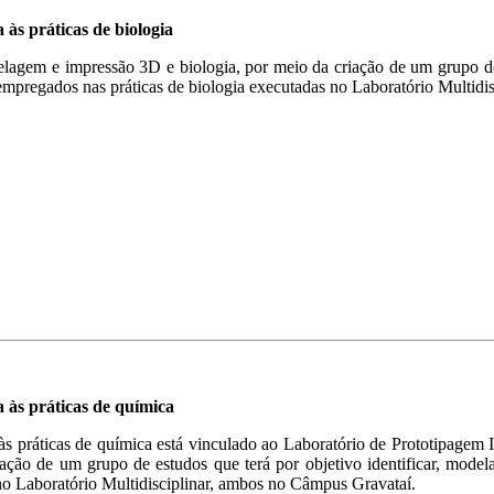
às práticas de biologia
lagem e impressão 3D e biologia, por meio da criação de um grupo de 
mpregados nas práticas de biologia executadas no Laboratório Multidi
 às práticas de química
s práticas de química está vinculado ao Laboratório de Prototipagem 
ão de um grupo de estudos que terá por objetivo identificar, modela
no Laboratório Multidisciplinar, ambos no Câmpus Gravataí.