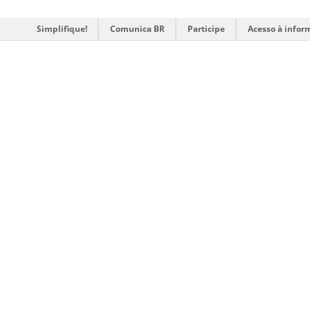
Simplifique!
Comunica BR
Participe
Acesso à infor