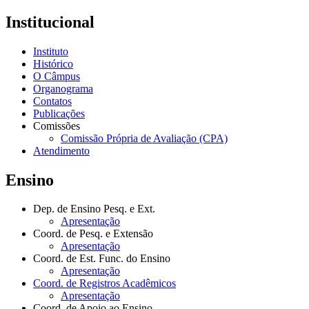
Institucional
Instituto
Histórico
O Câmpus
Organograma
Contatos
Publicações
Comissões
Comissão Própria de Avaliação (CPA)
Atendimento
Ensino
Dep. de Ensino Pesq. e Ext.
Apresentação
Coord. de Pesq. e Extensão
Apresentação
Coord. de Est. Func. do Ensino
Apresentação
Coord. de Registros Acadêmicos
Apresentação
Coord. de Apoio ao Ensino