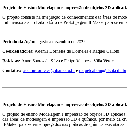
Projeto de Ensino Modelagem e impressão de objetos 3D aplicada 
O projeto consiste na integração de conhecimentos das áreas de mode
tridimensionais no Laboratório de Prototipagem IFMaker para serem e
Período da Ação:
agosto a dezembro de 2022
Coordenadores:
Ademir Dorneles de Dorneles e Raquel Calloni
Bolsistas:
Anne Santos da Silva e
Felipe Vilanova Villa Verde
Contatos:
ademirdorneles@ifsul.edu.br
e
raquelcalloni@ifsul.edu.br
Projeto de Ensino Modelagem e impressão de objetos 3D aplicada
O projeto de ensino
Modelagem e impressão de objetos 3D aplicada à
das áreas de modelagem e impressão 3D e química, por meio da criaç
IFMaker para serem empregados nas práticas de química executadas 