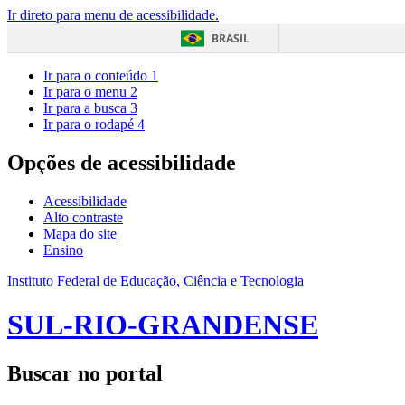
Ir direto para menu de acessibilidade.
BRASIL
Ir para o conteúdo
1
Ir para o menu
2
Ir para a busca
3
Ir para o rodapé
4
Opções de acessibilidade
Acessibilidade
Alto contraste
Mapa do site
Ensino
Instituto Federal de Educação, Ciência e Tecnologia
SUL-RIO-GRANDENSE
Buscar no portal