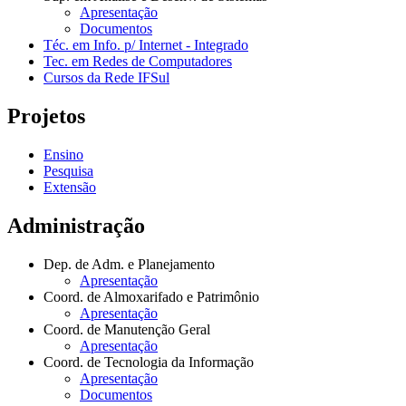
Apresentação
Documentos
Téc. em Info. p/ Internet - Integrado
Tec. em Redes de Computadores
Cursos da Rede IFSul
Projetos
Ensino
Pesquisa
Extensão
Administração
Dep. de Adm. e Planejamento
Apresentação
Coord. de Almoxarifado e Patrimônio
Apresentação
Coord. de Manutenção Geral
Apresentação
Coord. de Tecnologia da Informação
Apresentação
Documentos