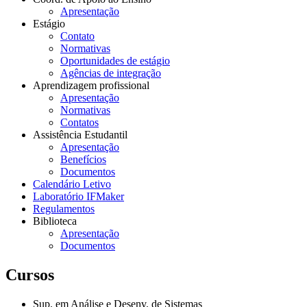
Apresentação
Estágio
Contato
Normativas
Oportunidades de estágio
Agências de integração
Aprendizagem profissional
Apresentação
Normativas
Contatos
Assistência Estudantil
Apresentação
Benefícios
Documentos
Calendário Letivo
Laboratório IFMaker
Regulamentos
Biblioteca
Apresentação
Documentos
Cursos
Sup. em Análise e Desenv. de Sistemas