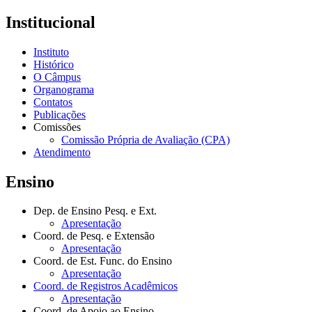
Institucional
Instituto
Histórico
O Câmpus
Organograma
Contatos
Publicações
Comissões
Comissão Própria de Avaliação (CPA)
Atendimento
Ensino
Dep. de Ensino Pesq. e Ext.
Apresentação
Coord. de Pesq. e Extensão
Apresentação
Coord. de Est. Func. do Ensino
Apresentação
Coord. de Registros Acadêmicos
Apresentação
Coord. de Apoio ao Ensino