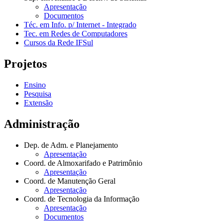
Apresentação
Documentos
Téc. em Info. p/ Internet - Integrado
Tec. em Redes de Computadores
Cursos da Rede IFSul
Projetos
Ensino
Pesquisa
Extensão
Administração
Dep. de Adm. e Planejamento
Apresentação
Coord. de Almoxarifado e Patrimônio
Apresentação
Coord. de Manutenção Geral
Apresentação
Coord. de Tecnologia da Informação
Apresentação
Documentos