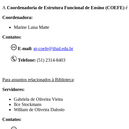
A
Coordenadoria de Estrutura Funcional de Ensino (COEFE)
é 
Coordenadora:
Marine Laisa Matte
Contatos:
E-mail:
gr-coefe@ifsul.edu.br
Telefone:
(51) 2314-8403
Para assuntos relacionados à Biblioteca
:
Servidores:
Gabriela de Oliveira Vieira
Ilce Stockmans
William de Oliveira Dalosto
Contatos: