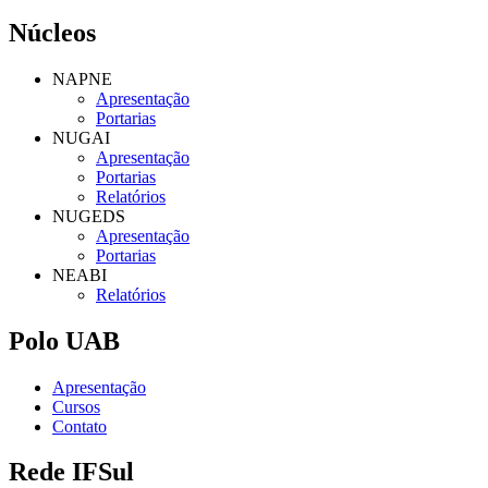
Núcleos
NAPNE
Apresentação
Portarias
NUGAI
Apresentação
Portarias
Relatórios
NUGEDS
Apresentação
Portarias
NEABI
Relatórios
Polo UAB
Apresentação
Cursos
Contato
Rede IFSul