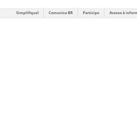
Simplifique!
Comunica BR
Participe
Acesso à infor