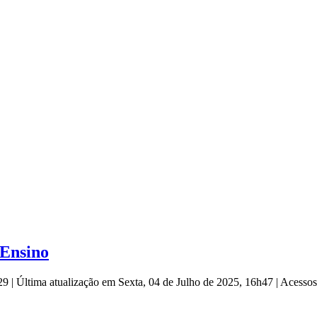
 Ensino
h29
|
Última atualização em Sexta, 04 de Julho de 2025, 16h47
|
Acessos