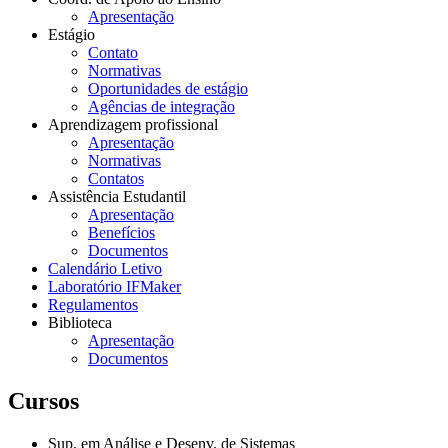
Apresentação
Estágio
Contato
Normativas
Oportunidades de estágio
Agências de integração
Aprendizagem profissional
Apresentação
Normativas
Contatos
Assistência Estudantil
Apresentação
Benefícios
Documentos
Calendário Letivo
Laboratório IFMaker
Regulamentos
Biblioteca
Apresentação
Documentos
Cursos
Sup. em Análise e Desenv. de Sistemas