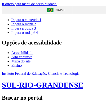
Ir direto para menu de acessibilidade.
BRASIL
Ir para o conteúdo
1
Ir para o menu
2
Ir para a busca
3
Ir para o rodapé
4
Opções de acessibilidade
Acessibilidade
Alto contraste
Mapa do site
Ensino
Instituto Federal de Educação, Ciência e Tecnologia
SUL-RIO-GRANDENSE
Buscar no portal