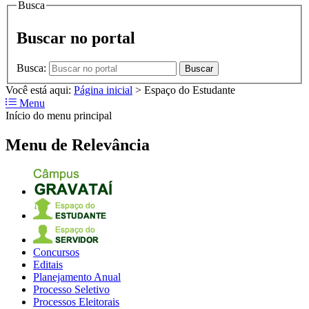
Busca
Buscar no portal
Busca:
Buscar
Você está aqui:
Página inicial
>
Espaço do Estudante
Menu
Início do menu principal
Menu de Relevância
Concursos
Editais
Planejamento Anual
Processo Seletivo
Processos Eleitorais