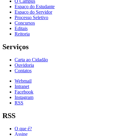
O Câmpus
Espaço do Estudante
Espaço do Servidor
Processo Seletivo
Concursos
Editais
Reitoria
Serviços
Carta ao Cidadão
Ouvidoria
Contatos
Webmail
Intranet
Facebook
Instagram
RSS
RSS
O que é?
Assine