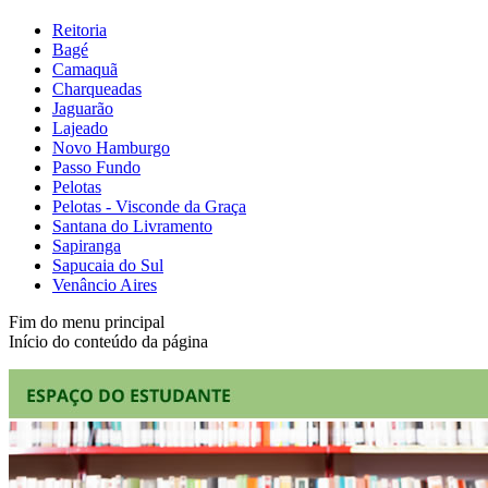
Reitoria
Bagé
Camaquã
Charqueadas
Jaguarão
Lajeado
Novo Hamburgo
Passo Fundo
Pelotas
Pelotas - Visconde da Graça
Santana do Livramento
Sapiranga
Sapucaia do Sul
Venâncio Aires
Fim do menu principal
Início do conteúdo da página