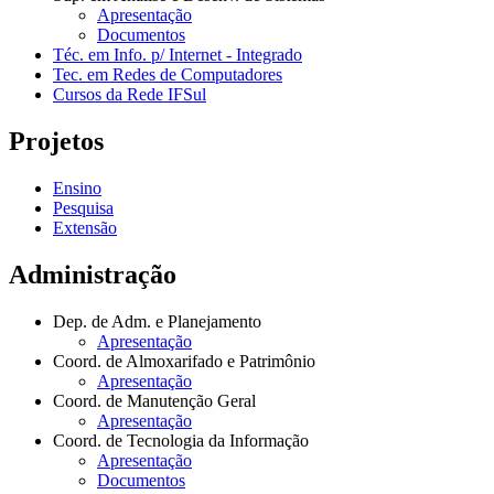
Apresentação
Documentos
Téc. em Info. p/ Internet - Integrado
Tec. em Redes de Computadores
Cursos da Rede IFSul
Projetos
Ensino
Pesquisa
Extensão
Administração
Dep. de Adm. e Planejamento
Apresentação
Coord. de Almoxarifado e Patrimônio
Apresentação
Coord. de Manutenção Geral
Apresentação
Coord. de Tecnologia da Informação
Apresentação
Documentos