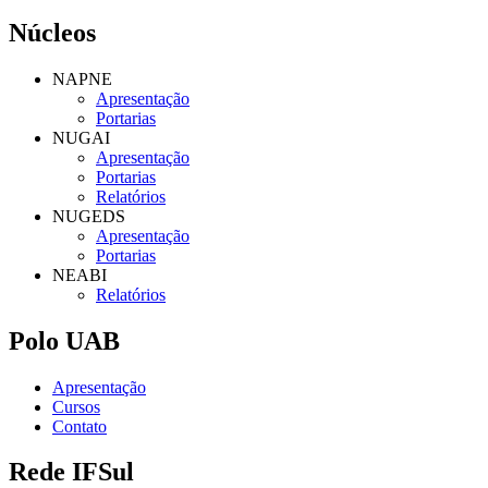
Núcleos
NAPNE
Apresentação
Portarias
NUGAI
Apresentação
Portarias
Relatórios
NUGEDS
Apresentação
Portarias
NEABI
Relatórios
Polo UAB
Apresentação
Cursos
Contato
Rede IFSul