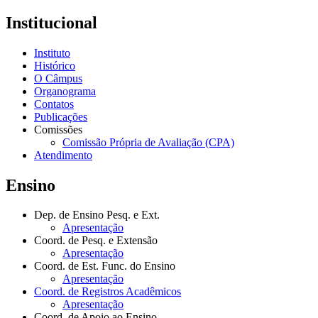
Institucional
Instituto
Histórico
O Câmpus
Organograma
Contatos
Publicações
Comissões
Comissão Própria de Avaliação (CPA)
Atendimento
Ensino
Dep. de Ensino Pesq. e Ext.
Apresentação
Coord. de Pesq. e Extensão
Apresentação
Coord. de Est. Func. do Ensino
Apresentação
Coord. de Registros Acadêmicos
Apresentação
Coord. de Apoio ao Ensino