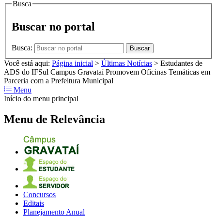
Busca
Buscar no portal
Busca:
Buscar
Você está aqui:
Página inicial
>
Últimas Notícias
>
Estudantes de
ADS do IFSul Campus Gravataí Promovem Oficinas Temáticas em
Parceria com a Prefeitura Municipal
Menu
Início do menu principal
Menu de Relevância
Concursos
Editais
Planejamento Anual