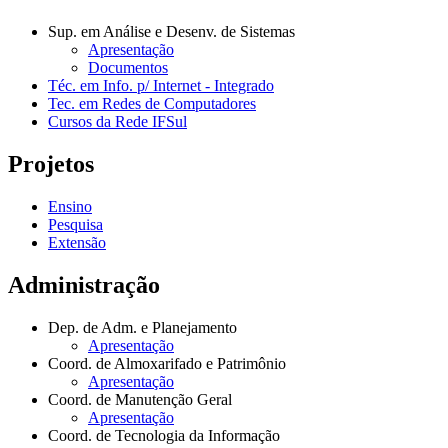
Sup. em Análise e Desenv. de Sistemas
Apresentação
Documentos
Téc. em Info. p/ Internet - Integrado
Tec. em Redes de Computadores
Cursos da Rede IFSul
Projetos
Ensino
Pesquisa
Extensão
Administração
Dep. de Adm. e Planejamento
Apresentação
Coord. de Almoxarifado e Patrimônio
Apresentação
Coord. de Manutenção Geral
Apresentação
Coord. de Tecnologia da Informação