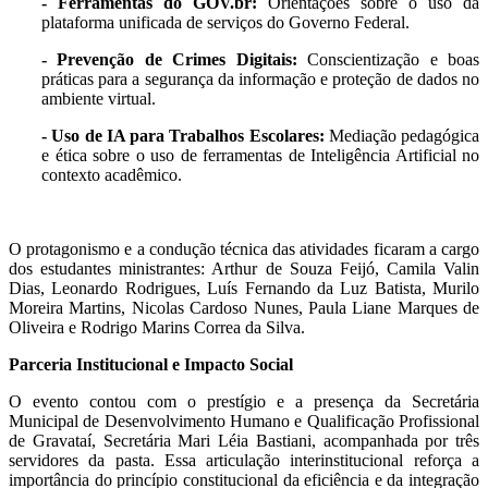
- Ferramentas do GOV.br:
Orientações sobre o uso da
plataforma unificada de serviços do Governo Federal.
- Prevenção de Crimes Digitais:
Conscientização e boas
práticas para a segurança da informação e proteção de dados no
ambiente virtual.
- Uso de IA para Trabalhos Escolares:
Mediação pedagógica
e ética sobre o uso de ferramentas de Inteligência Artificial no
contexto acadêmico.
O protagonismo e a condução técnica das atividades ficaram a cargo
dos estudantes ministrantes: Arthur de Souza Feijó, Camila Valin
Dias, Leonardo Rodrigues, Luís Fernando da Luz Batista, Murilo
Moreira Martins, Nicolas Cardoso Nunes, Paula Liane Marques de
Oliveira e Rodrigo Marins Correa da Silva.
Parceria Institucional e Impacto Social
O evento contou com o prestígio e a presença da Secretária
Municipal de Desenvolvimento Humano e Qualificação Profissional
de Gravataí, Secretária Mari Léia Bastiani, acompanhada por três
servidores da pasta. Essa articulação interinstitucional reforça a
importância do princípio constitucional da eficiência e da integração