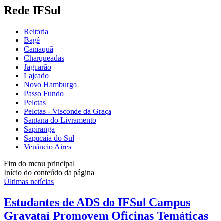
Rede IFSul
Reitoria
Bagé
Camaquã
Charqueadas
Jaguarão
Lajeado
Novo Hamburgo
Passo Fundo
Pelotas
Pelotas - Visconde da Graça
Santana do Livramento
Sapiranga
Sapucaia do Sul
Venâncio Aires
Fim do menu principal
Início do conteúdo da página
Últimas notícias
Estudantes de ADS do IFSul Campus
Gravataí Promovem Oficinas Temáticas