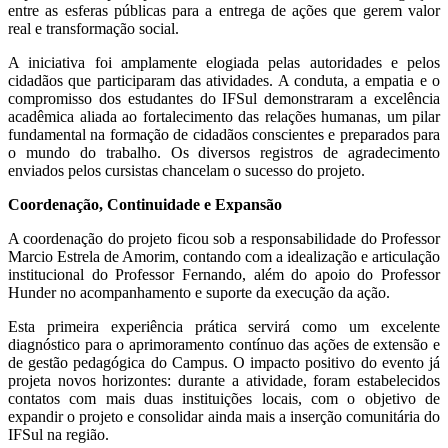
entre as esferas públicas para a entrega de ações que gerem valor
real e transformação social.
A iniciativa foi amplamente elogiada pelas autoridades e pelos
cidadãos que participaram das atividades. A conduta, a empatia e o
compromisso dos estudantes do IFSul demonstraram a excelência
acadêmica aliada ao fortalecimento das relações humanas, um pilar
fundamental na formação de cidadãos conscientes e preparados para
o mundo do trabalho. Os diversos registros de agradecimento
enviados pelos cursistas chancelam o sucesso do projeto.
Coordenação, Continuidade e Expansão
A coordenação do projeto ficou sob a responsabilidade do Professor
Marcio Estrela de Amorim, contando com a idealização e articulação
institucional do Professor Fernando, além do apoio do Professor
Hunder no acompanhamento e suporte da execução da ação.
Esta primeira experiência prática servirá como um excelente
diagnóstico para o aprimoramento contínuo das ações de extensão e
de gestão pedagógica do Campus. O impacto positivo do evento já
projeta novos horizontes: durante a atividade, foram estabelecidos
contatos com mais duas instituições locais, com o objetivo de
expandir o projeto e consolidar ainda mais a inserção comunitária do
IFSul na região.