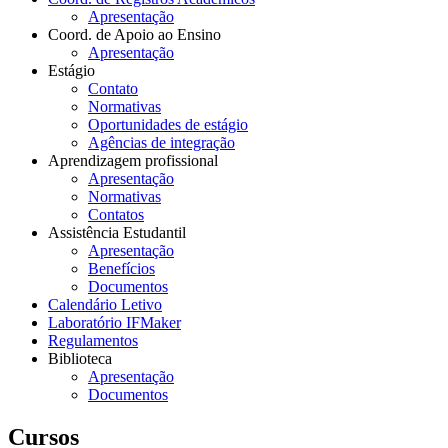
Apresentação
Coord. de Apoio ao Ensino
Apresentação
Estágio
Contato
Normativas
Oportunidades de estágio
Agências de integração
Aprendizagem profissional
Apresentação
Normativas
Contatos
Assistência Estudantil
Apresentação
Benefícios
Documentos
Calendário Letivo
Laboratório IFMaker
Regulamentos
Biblioteca
Apresentação
Documentos
Cursos