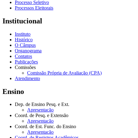
Processo Seletivo
Processos Eleitorais
Institucional
Instituto
Histórico
O Câmpus
Organograma
Contatos
Publicações
Comissões
Comissão Própria de Avaliação (CPA)
Atendimento
Ensino
Dep. de Ensino Pesq. e Ext.
Apresentação
Coord. de Pesq. e Extensão
Apresentação
Coord. de Est. Func. do Ensino
Apresentação
Coord. de Registros Acadêmicos