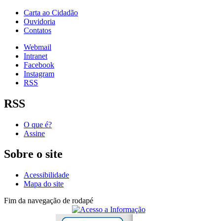
Carta ao Cidadão
Ouvidoria
Contatos
Webmail
Intranet
Facebook
Instagram
RSS
RSS
O que é?
Assine
Sobre o site
Acessibilidade
Mapa do site
Fim da navegação de rodapé