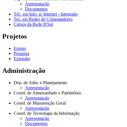
Apresentação
Documentos
Téc. em Info. p/ Internet - Integrado
Tec. em Redes de Computadores
Cursos da Rede IFSul
Projetos
Ensino
Pesquisa
Extensão
Administração
Dep. de Adm. e Planejamento
Apresentação
Coord. de Almoxarifado e Patrimônio
Apresentação
Coord. de Manutenção Geral
Apresentação
Coord. de Tecnologia da Informação
Apresentação
Documentos