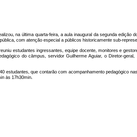
alizou, na última quarta-feira, a aula inaugural da segunda edição do
pública, com atenção especial a públicos historicamente sub-repres
reuniu estudantes ingressantes, equipe docente, monitores e gest
dagógico do câmpus, servidor Guilherme Aguiar, o Diretor-geral,
e 40 estudantes, que contarão com acompanhamento pedagógico nas 
min às 17h30min.