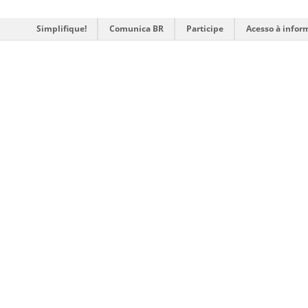
Simplifique!
Comunica BR
Participe
Acesso à infor