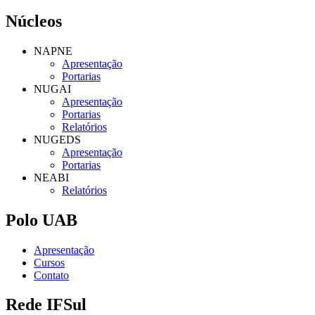
Núcleos
NAPNE
Apresentação
Portarias
NUGAI
Apresentação
Portarias
Relatórios
NUGEDS
Apresentação
Portarias
NEABI
Relatórios
Polo UAB
Apresentação
Cursos
Contato
Rede IFSul