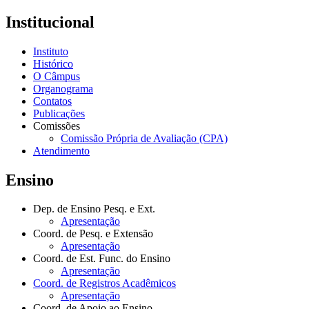
Institucional
Instituto
Histórico
O Câmpus
Organograma
Contatos
Publicações
Comissões
Comissão Própria de Avaliação (CPA)
Atendimento
Ensino
Dep. de Ensino Pesq. e Ext.
Apresentação
Coord. de Pesq. e Extensão
Apresentação
Coord. de Est. Func. do Ensino
Apresentação
Coord. de Registros Acadêmicos
Apresentação
Coord. de Apoio ao Ensino