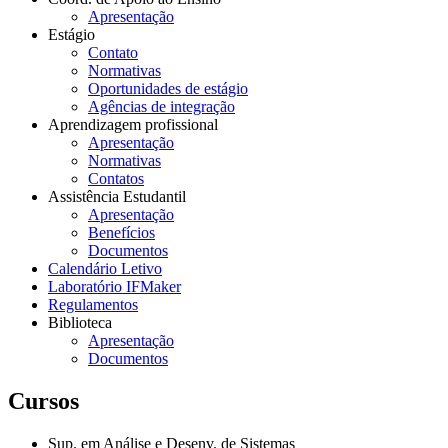
Apresentação
Estágio
Contato
Normativas
Oportunidades de estágio
Agências de integração
Aprendizagem profissional
Apresentação
Normativas
Contatos
Assistência Estudantil
Apresentação
Benefícios
Documentos
Calendário Letivo
Laboratório IFMaker
Regulamentos
Biblioteca
Apresentação
Documentos
Cursos
Sup. em Análise e Desenv. de Sistemas