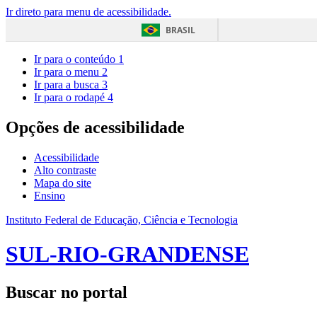
Ir direto para menu de acessibilidade.
BRASIL
Ir para o conteúdo
1
Ir para o menu
2
Ir para a busca
3
Ir para o rodapé
4
Opções de acessibilidade
Acessibilidade
Alto contraste
Mapa do site
Ensino
Instituto Federal de Educação, Ciência e Tecnologia
SUL-RIO-GRANDENSE
Buscar no portal