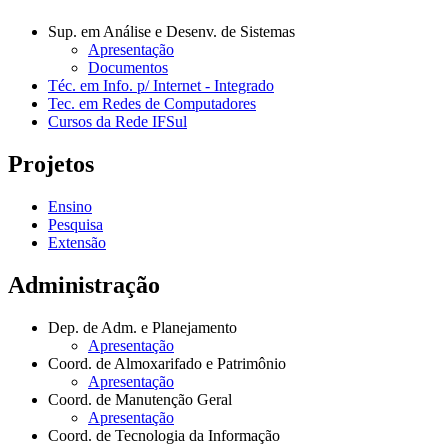
Sup. em Análise e Desenv. de Sistemas
Apresentação
Documentos
Téc. em Info. p/ Internet - Integrado
Tec. em Redes de Computadores
Cursos da Rede IFSul
Projetos
Ensino
Pesquisa
Extensão
Administração
Dep. de Adm. e Planejamento
Apresentação
Coord. de Almoxarifado e Patrimônio
Apresentação
Coord. de Manutenção Geral
Apresentação
Coord. de Tecnologia da Informação