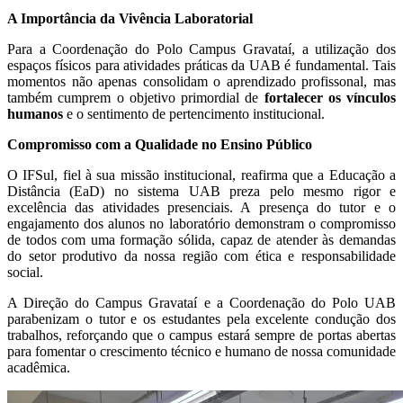
A Importância da Vivência Laboratorial
Para a Coordenação do Polo Campus Gravataí, a utilização dos
espaços físicos para atividades práticas da UAB é fundamental. Tais
momentos não apenas consolidam o aprendizado profissonal, mas
também cumprem o objetivo primordial de
fortalecer os vínculos
humanos
e o sentimento de pertencimento institucional.
Compromisso com a Qualidade no Ensino Público
O IFSul, fiel à sua missão institucional, reafirma que a Educação a
Distância (EaD) no sistema UAB preza pelo mesmo rigor e
excelência das atividades presenciais. A presença do tutor e o
engajamento dos alunos no laboratório demonstram o compromisso
de todos com uma formação sólida, capaz de atender às demandas
do setor produtivo da nossa região com ética e responsabilidade
social.
A Direção do Campus Gravataí e a Coordenação do Polo UAB
parabenizam o tutor e os estudantes pela excelente condução dos
trabalhos, reforçando que o campus estará sempre de portas abertas
para fomentar o crescimento técnico e humano de nossa comunidade
acadêmica.