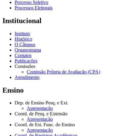
Processo Seletivo
Processos Eleitorais
Institucional
Instituto
Histórico
O Câmpus
Organograma
Contatos
Publicações
Comissões
Comissão Própria de Avaliação (CPA)
Atendimento
Ensino
Dep. de Ensino Pesq. e Ext.
Apresentação
Coord. de Pesq. e Extensão
Apresentação
Coord. de Est. Func. do Ensino
Apresentação
Coord. de Registros Acadêmicos