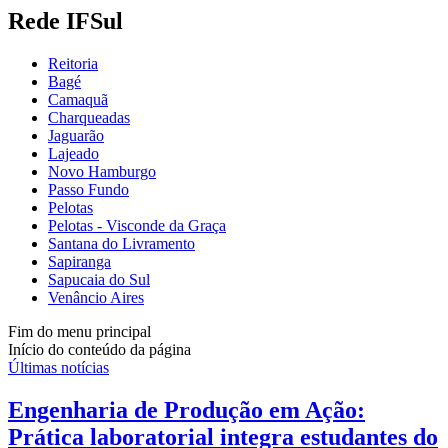
Rede IFSul
Reitoria
Bagé
Camaquã
Charqueadas
Jaguarão
Lajeado
Novo Hamburgo
Passo Fundo
Pelotas
Pelotas - Visconde da Graça
Santana do Livramento
Sapiranga
Sapucaia do Sul
Venâncio Aires
Fim do menu principal
Início do conteúdo da página
Últimas notícias
Engenharia de Produção em Ação:
Prática laboratorial integra estudantes do