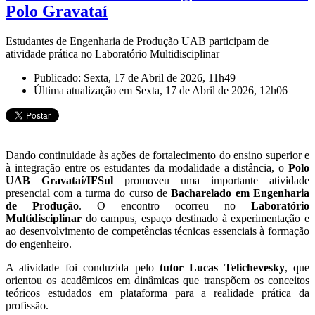
Polo Gravataí
Estudantes de Engenharia de Produção UAB participam de
atividade prática no Laboratório Multidisciplinar
Publicado: Sexta, 17 de Abril de 2026, 11h49
Última atualização em Sexta, 17 de Abril de 2026, 12h06
Dando continuidade às ações de fortalecimento do ensino superior e
à integração entre os estudantes da modalidade a distância, o
Polo
UAB Gravataí/IFSul
promoveu uma importante atividade
presencial com a turma do curso de
Bacharelado em Engenharia
de Produção
. O encontro ocorreu no
Laboratório
Multidisciplinar
do campus, espaço destinado à experimentação e
ao desenvolvimento de competências técnicas essenciais à formação
do engenheiro.
A atividade foi conduzida pelo
tutor Lucas Telichevesky
, que
orientou os acadêmicos em dinâmicas que transpõem os conceitos
teóricos estudados em plataforma para a realidade prática da
profissão.