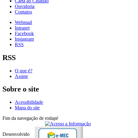
Carta ao Cidadão
Ouvidoria
Contatos
Webmail
Intranet
Facebook
Instagram
RSS
RSS
O que é?
Assine
Sobre o site
Acessibilidade
Mapa do site
Fim da navegação de rodapé
Desenvolvido