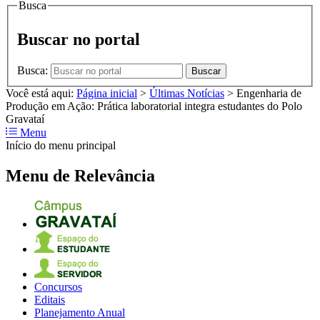
Busca
Buscar no portal
Busca:
Buscar
Você está aqui:
Página inicial
>
Últimas Notícias
>
Engenharia de
Produção em Ação: Prática laboratorial integra estudantes do Polo
Gravataí
Menu
Início do menu principal
Menu de Relevância
Concursos
Editais
Planejamento Anual