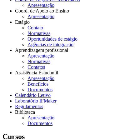
Apresentação
Coord. de Apoio ao Ensino
Apresentação
Estágio
Contato
Normativas
Oportunidades de estágio
Agências de integração
Aprendizagem profissional
Apresentação
Normativas
Contatos
Assistência Estudantil
Apresentação
Benefícios
Documentos
Calendário Letivo
Laboratório IFMaker
Regulamentos
Biblioteca
Apresentação
Documentos
Cursos