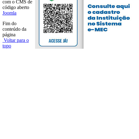
com o CMS de
código aberto
Joomla
Fim do
conteúdo da
página
Voltar para o
topo