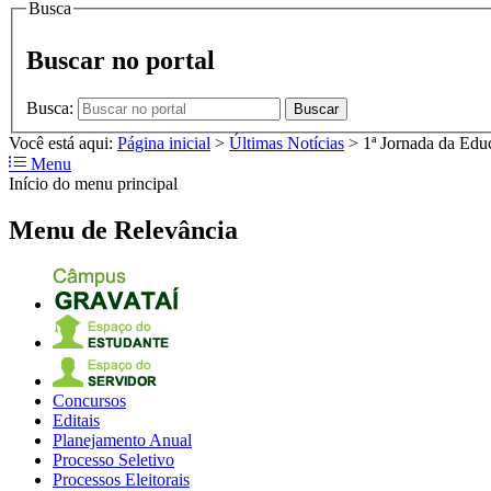
Busca
Buscar no portal
Busca:
Buscar
Você está aqui:
Página inicial
>
Últimas Notícias
>
1ª Jornada da Educ
Menu
Início do menu principal
Menu de Relevância
Concursos
Editais
Planejamento Anual
Processo Seletivo
Processos Eleitorais