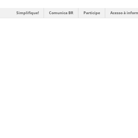
Simplifique!
Comunica BR
Participe
Acesso à infor