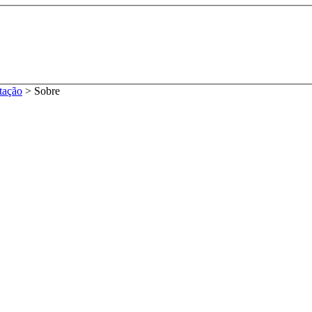
tação
>
Sobre