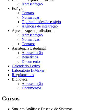
Apresentação
Estágio
Contato
Normativas
Oportunidades de estágio
Agências de integração
Aprendizagem profissional
Apresentação
Normativas
Contatos
Assistência Estudantil
Apresentação
Benefícios
Documentos
Calendário Letivo
Laboratório IFMaker
Regulamentos
Biblioteca
Apresentação
Documentos
Cursos
Sup. em Análise e Desenv. de Sistemas