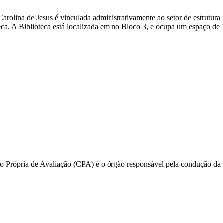
arolina de Jesus é vinculada administrativamente ao setor de estrutu
oteca. A Biblioteca está localizada em no Bloco 3, e ocupa um espaço de
rópria de Avaliação (CPA) é o órgão responsável pela condução da aut