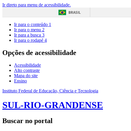
Ir direto para menu de acessibilidade.
BRASIL
Ir para o conteúdo
1
Ir para o menu
2
Ir para a busca
3
Ir para o rodapé
4
Opções de acessibilidade
Acessibilidade
Alto contraste
Mapa do site
Ensino
Instituto Federal de Educação, Ciência e Tecnologia
SUL-RIO-GRANDENSE
Buscar no portal