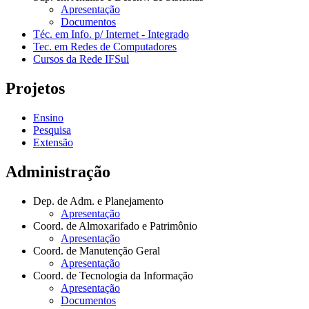
Apresentação
Documentos
Téc. em Info. p/ Internet - Integrado
Tec. em Redes de Computadores
Cursos da Rede IFSul
Projetos
Ensino
Pesquisa
Extensão
Administração
Dep. de Adm. e Planejamento
Apresentação
Coord. de Almoxarifado e Patrimônio
Apresentação
Coord. de Manutenção Geral
Apresentação
Coord. de Tecnologia da Informação
Apresentação
Documentos