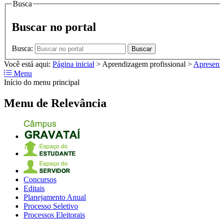
Busca
Buscar no portal
Busca:
Buscar
Você está aqui:
Página inicial
>
Aprendizagem profissional
>
Apresen
Menu
Início do menu principal
Menu de Relevância
Concursos
Editais
Planejamento Anual
Processo Seletivo
Processos Eleitorais