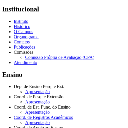
Institucional
Instituto
Histórico
O Câmpus
Organograma
Contatos
Publicações
Comissões
Comissão Própria de Avaliação (CPA)
Atendimento
Ensino
Dep. de Ensino Pesq. e Ext.
Apresentação
Coord. de Pesq. e Extensão
Apresentação
Coord. de Est. Func. do Ensino
Apresentação
Coord. de Registros Acadêmicos
Apresentação
Coord. de Apoio ao Ensino