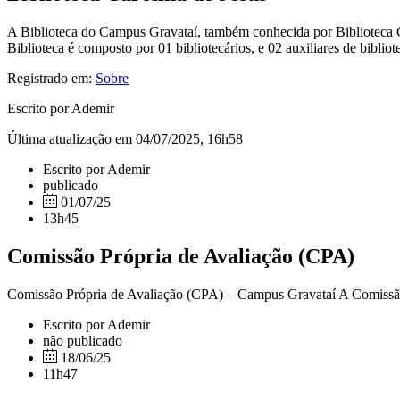
A Biblioteca do Campus Gravataí, também conhecida por Biblioteca C
Biblioteca é composto por 01 bibliotecários, e 02 auxiliares de bibli
Registrado em:
Sobre
Escrito por Ademir
Última atualização em 04/07/2025, 16h58
Escrito por Ademir
publicado
01/07/25
13h45
Comissão Própria de Avaliação (CPA)
Comissão Própria de Avaliação (CPA) – Campus Gravataí A Comissão P
Escrito por Ademir
não publicado
18/06/25
11h47