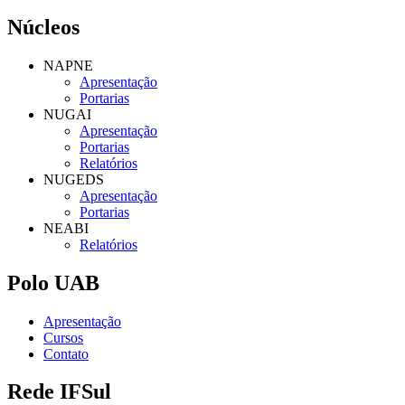
Núcleos
NAPNE
Apresentação
Portarias
NUGAI
Apresentação
Portarias
Relatórios
NUGEDS
Apresentação
Portarias
NEABI
Relatórios
Polo UAB
Apresentação
Cursos
Contato
Rede IFSul