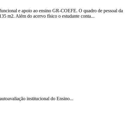
ra funcional e apoio ao ensino GR-COEFE. O quadro de pessoal da
 135 m2. Além do acervo físico o estudante conta...
oavaliação institucional do Ensino...