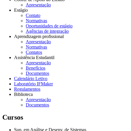
Apresentação
Estágio
Contato
Normativas
Oportunidades de estágio
Agências de integração
Aprendizagem profissional
Apresentação
Normativas
Contatos
Assistência Estudantil
Apresentação
Benefícios
Documentos
Calendário Letivo
Laboratório IFMaker
Regulamentos
Biblioteca
Apresentação
Documentos
Cursos
Sup. em Análise e Desenv. de Sistemas