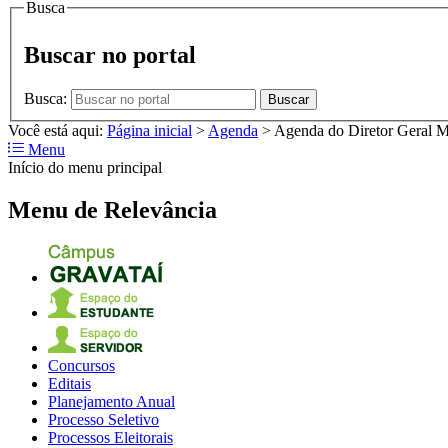
Busca
Buscar no portal
Busca:
Buscar
Você está aqui:
Página inicial
>
Agenda
>
Agenda do Diretor Geral M
Menu
Início do menu principal
Menu de Relevância
Concursos
Editais
Planejamento Anual
Processo Seletivo
Processos Eleitorais