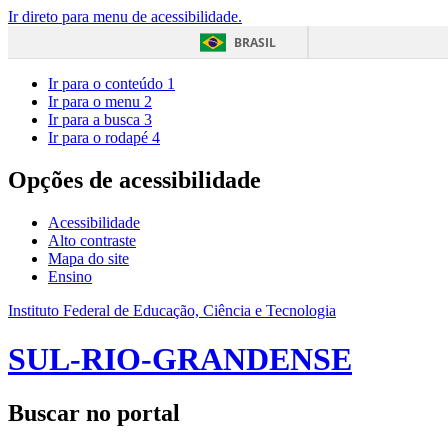
Ir direto para menu de acessibilidade.
BRASIL
Ir para o conteúdo
1
Ir para o menu
2
Ir para a busca
3
Ir para o rodapé
4
Opções de acessibilidade
Acessibilidade
Alto contraste
Mapa do site
Ensino
Instituto Federal de Educação, Ciência e Tecnologia
SUL-RIO-GRANDENSE
Buscar no portal