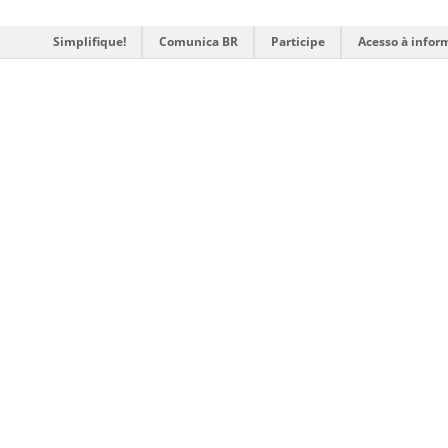
Simplifique!
Comunica BR
Participe
Acesso à infor