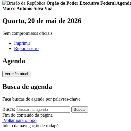
Órgão do Poder Executivo Federal
Agenda
Marco Antonio Silva Vaz
Quarta, 20 de mai de 2026
Sem compromissos oficiais.
Imprimir
Reportar erro
Agenda
Ver mês atual
Busca de agenda
Faça buscas de agenda por palavras-chave
Busca:
Buscar
Fim do conteúdo da página
Voltar para o topo
Início da navegação de rodapé