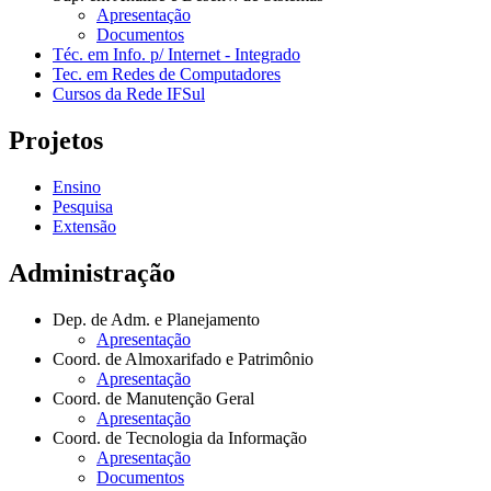
Apresentação
Documentos
Téc. em Info. p/ Internet - Integrado
Tec. em Redes de Computadores
Cursos da Rede IFSul
Projetos
Ensino
Pesquisa
Extensão
Administração
Dep. de Adm. e Planejamento
Apresentação
Coord. de Almoxarifado e Patrimônio
Apresentação
Coord. de Manutenção Geral
Apresentação
Coord. de Tecnologia da Informação
Apresentação
Documentos