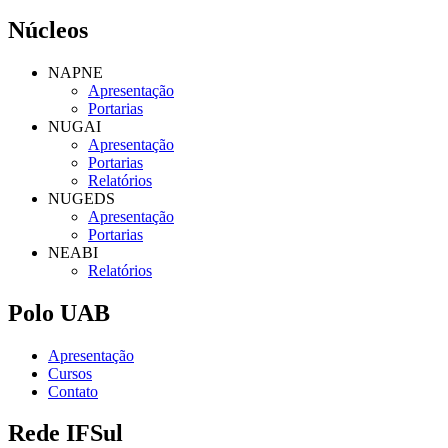
Núcleos
NAPNE
Apresentação
Portarias
NUGAI
Apresentação
Portarias
Relatórios
NUGEDS
Apresentação
Portarias
NEABI
Relatórios
Polo UAB
Apresentação
Cursos
Contato
Rede IFSul