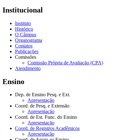
Institucional
Instituto
Histórico
O Câmpus
Organograma
Contatos
Publicações
Comissões
Comissão Própria de Avaliação (CPA)
Atendimento
Ensino
Dep. de Ensino Pesq. e Ext.
Apresentação
Coord. de Pesq. e Extensão
Apresentação
Coord. de Est. Func. do Ensino
Apresentação
Coord. de Registros Acadêmicos
Apresentação
Coord. de Apoio ao Ensino